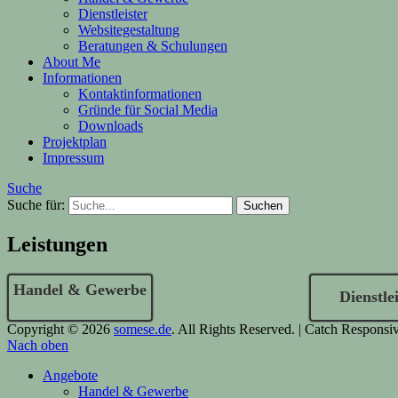
Dienstleister
Websitegestaltung
Beratungen & Schulungen
About Me
Informationen
Kontaktinformationen
Gründe für Social Media
Downloads
Projektplan
Impressum
Suche
Suche für:
Leistungen
Handel & Gewerbe
Dienstlei
Copyright © 2026
somese.de
. All Rights Reserved. | Catch Respons
Nach oben
Angebote
Handel & Gewerbe